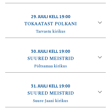
29.
JUULI
KELL 1
9
:00
TOKAATAST POLKANI
Tarvastu
kirikus
30
.
JUULI
KELL 19:00
SUURED MEISTRID
Põltsamaa
kirikus
31
.
JUULI
KELL 1
9
:00
SUURED MEISTRID
Suure-Jaani
kirikus