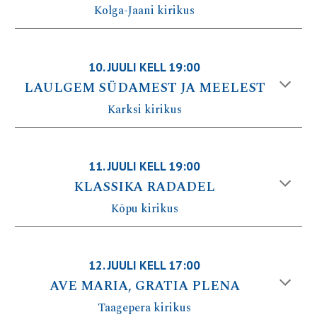
Kolga-Jaani kirikus
10
. JUULI KELL 19:00
LAULGEM SÜDAMEST JA MEELEST
Karksi kirikus
11
. JUULI KELL 1
9
:00
KLASSIKA RADADEL
Kõpu
kirikus
12
.
JUULI
KELL 1
7
:00
AVE MARIA, GRATIA PLENA
Taagepera kirikus