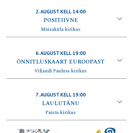
2
. AUGUST KELL 1
4
:00
POSITIIVNE
Mõisaküla
kirikus
6
. AUGUST KELL 1
9
:00
ÕNNITLUSKAART EUROOPAST
Viljandi Pauluse
kirikus
7
. AUGUST KELL 1
9
:00
LAULUTÄNU
Paistu
kirikus