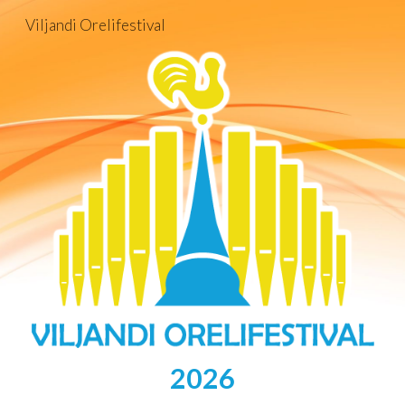
Viljandi Orelifestival
Skip to main content
Skip to navigation
2026