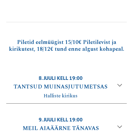
P
iletid eelmüügist
15/10
€ Piletilevist ja
kirikutest, 18/12€ tund enne algust kohapeal.
8
. JUULI KELL 19:00
TANTSUD MUINASJUTUMETSAS
Halliste kirikus
9
. JUULI KELL 19:00
MEIL AIAÄÄRNE TÄNAVAS