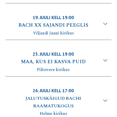
19
.
JUULI
KELL 19:00
BACH XX SAJANDI PEEGLIS
Viljandi Jaani
kirikus
25
.
JUULI
KELL 1
9
:00
MAA, KUS EI KASVA PUID
Pilistvere
kirikus
26
.
JUULI
KELL 1
7
:00
JALUTUSKÄIGUD BACHI
RAAMATUKOGUS
Helme
kirikus