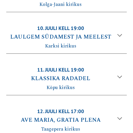
Kolga-Jaani kirikus
10
. JUULI KELL 19:00
LAULGEM SÜDAMEST JA MEELEST
Karksi kirikus
11
. JUULI KELL 1
9
:00
KLASSIKA RADADEL
Kõpu
kirikus
12
.
JUULI
KELL 1
7
:00
AVE MARIA, GRATIA PLENA
Taagepera kirikus