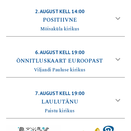
2
. AUGUST KELL 1
4
:00
POSITIIVNE
Mõisaküla
kirikus
6
. AUGUST KELL 1
9
:00
ÕNNITLUSKAART EUROOPAST
Viljandi Pauluse
kirikus
7
. AUGUST KELL 1
9
:00
LAULUTÄNU
Paistu
kirikus