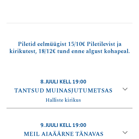
P
iletid eelmüügist
15/10
€ Piletilevist ja
kirikutest, 18/12€ tund enne algust kohapeal.
8
. JUULI KELL 19:00
TANTSUD MUINASJUTUMETSAS
Halliste kirikus
9
. JUULI KELL 19:00
MEIL AIAÄÄRNE TÄNAVAS