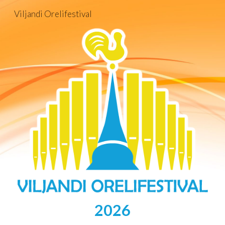
Viljandi Orelifestival
Skip to main content
Skip to navigation
2026