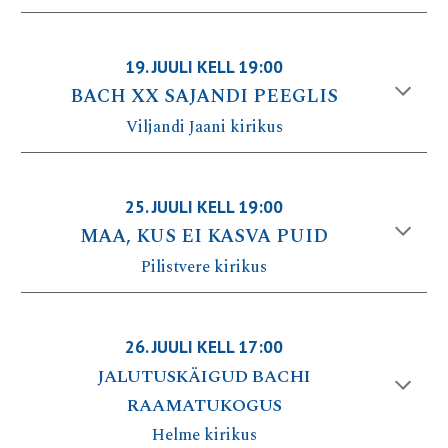
19
.
JUULI
KELL 19:00
BACH XX SAJANDI PEEGLIS
Viljandi Jaani
kirikus
25
.
JUULI
KELL 1
9
:00
MAA, KUS EI KASVA PUID
Pilistvere
kirikus
26
.
JUULI
KELL 1
7
:00
JALUTUSKÄIGUD BACHI
RAAMATUKOGUS
Helme
kirikus