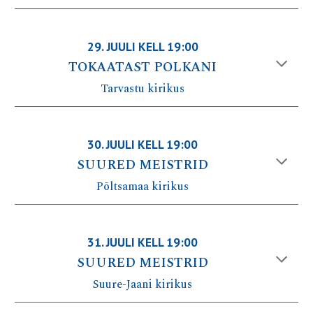
29.
JUULI
KELL 1
9
:00
TOKAATAST POLKANI
Tarvastu
kirikus
30
.
JUULI
KELL 19:00
SUURED MEISTRID
Põltsamaa
kirikus
31
.
JUULI
KELL 1
9
:00
SUURED MEISTRID
Suure-Jaani
kirikus